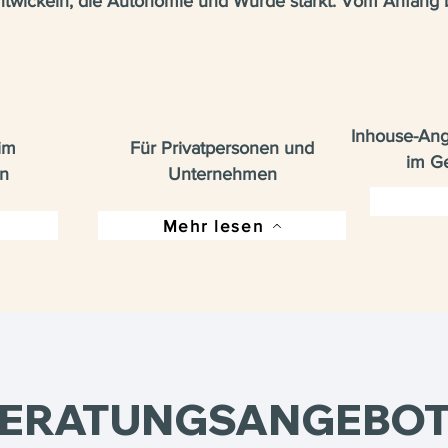
ntwickeln, die Autonomie und Würde stärkt. Vom Anfang
Inhouse-Ang
im
Für Privatpersonen und
im G
n
Unternehmen
Mehr lesen
ERATUNGSANGEBO