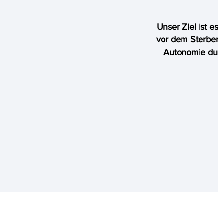
Unser Ziel ist e
vor dem Sterbe
Autonomie durc