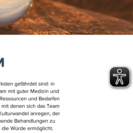
M
sten gefährdet sind: in
am mit guter Medizin und
n Ressourcen und Bedarfen
, mit denen sich das Team
Kulturwandel anregen, der
chende Behandlungen zu
 die Würde ermöglicht.