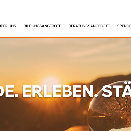
ÜBER UNS
BILDUNGSANGEBOTE
BERATUNGSANGEBOTE
SPEND
E. ERLEBEN. ST