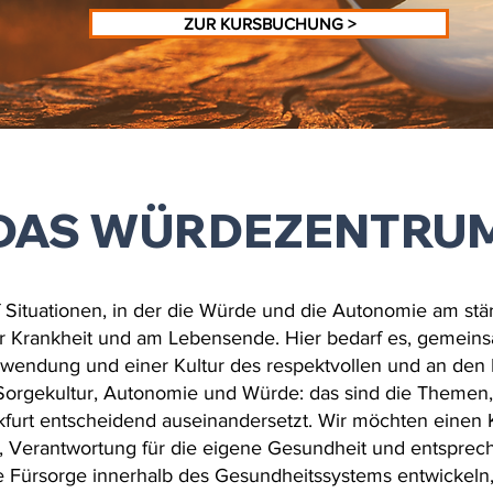
ZUR KURSBUCHUNG >
DAS WÜRDEZENTRU
 Situationen, in der die Würde und die Autonomie am stärk
er Krankheit und am Lebensende. Hier bedarf es, gemeins
Zuwendung und einer Kultur des respektvollen und an de
Sorgekultur, Autonomie und Würde: das sind die Themen
urt entscheidend auseinandersetzt. Wir möchten einen 
, Verantwortung für die eigene Gesundheit und entspre
Fürsorge innerhalb des Gesundheitssystems entwickeln,