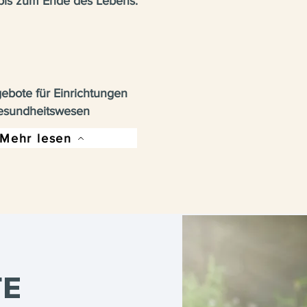
 bis zum Ende des Lebens.
ebote für Einrichtungen
esundheitswesen
Mehr lesen
TE