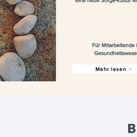
eine neue Sorge-Kultur e
Für Mitarbeitende 
Gesundheitswese
Mehr lesen
B