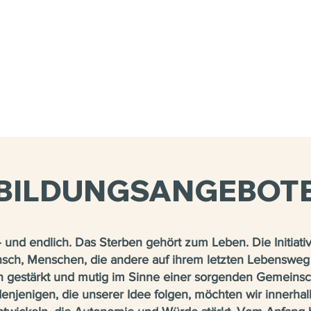
BILDUNGSANGEBOT
 – und endlich. Das Sterben gehört zum Leben. Die Initia
sch, Menschen, die andere auf ihrem letzten Lebensweg 
en gestärkt und mutig im Sinne einer sorgenden Gemeins
njenigen, die unserer Idee folgen, möchten wir innerh