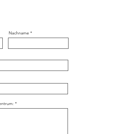
Nachname
entrum: