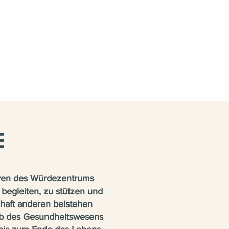
E
tiven des Würdezentrums
begleiten, zu stützen und
chaft anderen beistehen
alb des Gesundheitswesens